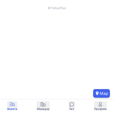
© FetusPlus
Map
Анкета
Ұйымдар
Чат
Профиль