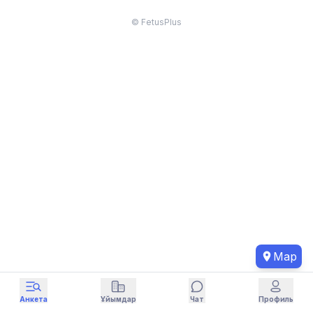
© FetusPlus
Map
Анкета
Ұйымдар
Чат
Профиль