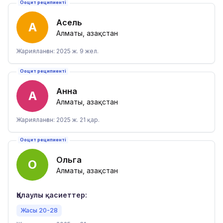
Ооцит реципиенті
Асель
А
Алматы, Қазақстан
Жарияланған: 2025 ж. 9 жел.
Ооцит реципиенті
Анна
А
Алматы, Қазақстан
Жарияланған: 2025 ж. 21 қар.
Ооцит реципиенті
Ольга
О
Алматы, Қазақстан
Қалаулы қасиеттер:
Жасы 20-28