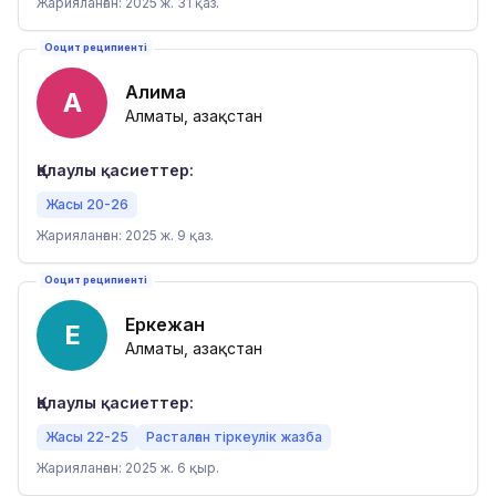
Жарияланған: 2025 ж. 31 қаз.
Ооцит реципиенті
Алима
А
Алматы, Қазақстан
Қалаулы қасиеттер:
Жасы 20-26
Жарияланған: 2025 ж. 9 қаз.
Ооцит реципиенті
Еркежан
Е
Алматы, Қазақстан
Қалаулы қасиеттер:
Жасы 22-25
Расталған тіркеулік жазба
Жарияланған: 2025 ж. 6 қыр.