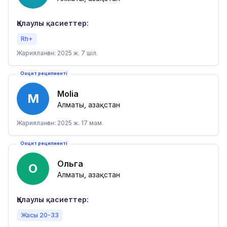
Қалаулы қасиеттер:
Rh+
Жарияланған: 2025 ж. 7 шіл.
Ооцит реципиенті
Molia
M
Алматы, Қазақстан
Жарияланған: 2025 ж. 17 мам.
Ооцит реципиенті
Ольга
О
Алматы, Қазақстан
Қалаулы қасиеттер:
Жасы 20-33