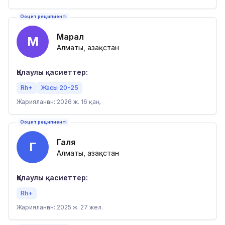
Ооцит реципиенті
Марал
М
Алматы, Қазақстан
Қалаулы қасиеттер:
Rh+
Жасы 20-25
Жарияланған: 2026 ж. 16 қаң.
Ооцит реципиенті
Галя
Г
Алматы, Қазақстан
Қалаулы қасиеттер:
Rh+
Жарияланған: 2025 ж. 27 жел.