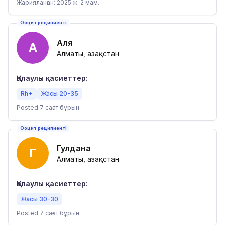
Жарияланған: 2025 ж. 2 мам.
Ооцит реципиенті
Аля
А
Алматы, Қазақстан
Қалаулы қасиеттер:
Rh+
Жасы 20-35
Posted 7 сағат бұрын
Ооцит реципиенті
Гулдана
Г
Алматы, Қазақстан
Қалаулы қасиеттер:
Жасы 30-30
Posted 7 сағат бұрын