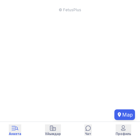
© FetusPlus
Map
Анкета
Ұйымдар
Чат
Профиль