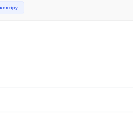
 келтіру