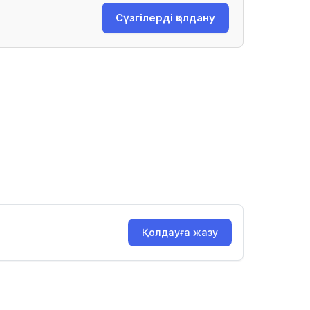
Сүзгілерді қолдану
Қолдауға жазу