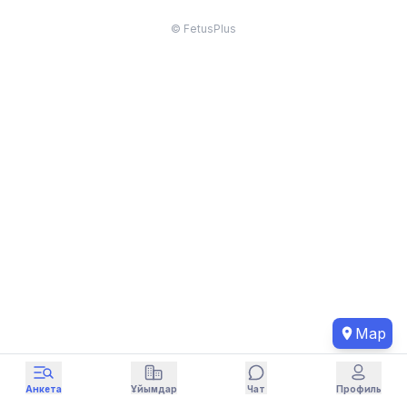
© FetusPlus
Map
Анкета
Ұйымдар
Чат
Профиль